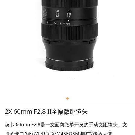
2X 60mm F2.8 II全幅微距镜头
契卡 60mm F2.8是一支面向微单开发的手动微距镜头，支
持的卡口为E/Z/L/RF/FX/M43EOSM,拥有2倍放大倍.