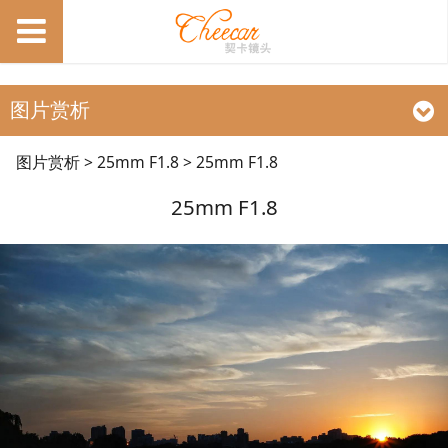
图片赏析
25mm F1.8
图片赏析
>
25mm F1.8
>
25mm F1.8
25mm F1.8