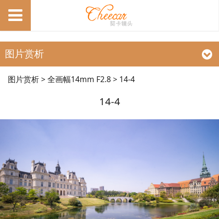
图片赏析
14-4
图片赏析
>
全画幅14mm F2.8
>
14-4
14-4