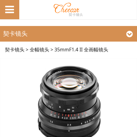
契卡镜头
35mmF1.4 II 全画幅镜
契卡镜头
>
全幅镜头
>
35mmF1.4 II 全画幅镜头
头